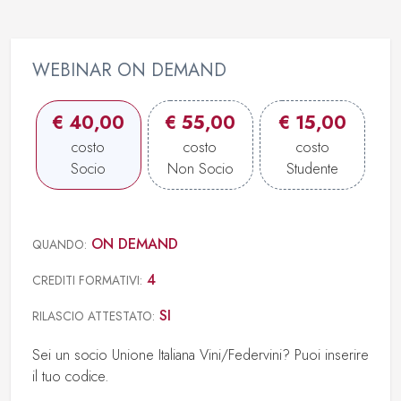
WEBINAR ON DEMAND
€
40,00
€
55,00
€
15,00
costo
costo
costo
Socio
Non Socio
Studente
ON DEMAND
QUANDO:
4
CREDITI FORMATIVI:
SI
RILASCIO ATTESTATO:
Sei un socio Unione Italiana Vini/Federvini? Puoi inserire
il tuo codice.