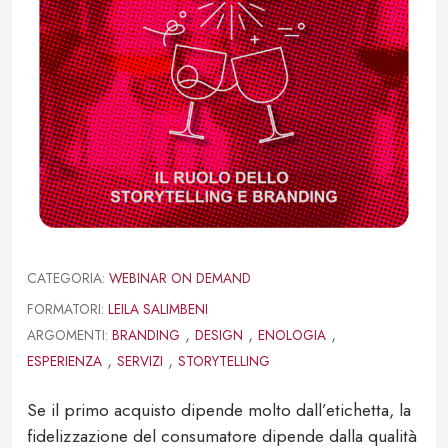
CATEGORIA:
WEBINAR ON DEMAND
FORMATORI:
LEILA SALIMBENI
,
,
,
ARGOMENTI:
BRANDING
DESIGN
ENOLOGIA
,
,
ESPERIENZA
SERVIZI
STORYTELLING
Se il primo acquisto dipende molto dall’etichetta, la
fidelizzazione del consumatore dipende dalla qualità