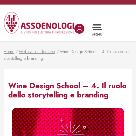
Vai al contenuto
Navigazione principale
MENU
Home
/
Webinar on demand
/ Wine Design School – 4. Il ruolo dello
storytelling e branding
Wine Design School – 4. Il ruolo
dello storytelling e branding