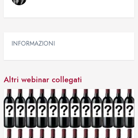
INFORMAZIONI
Altri webinar collegati