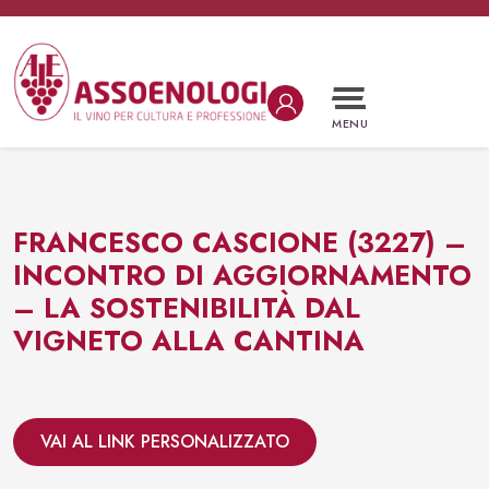
Vai al contenuto
Navigazione principale
MENU
FRANCESCO CASCIONE (3227) –
INCONTRO DI AGGIORNAMENTO
– LA SOSTENIBILITÀ DAL
VIGNETO ALLA CANTINA
VAI AL LINK PERSONALIZZATO