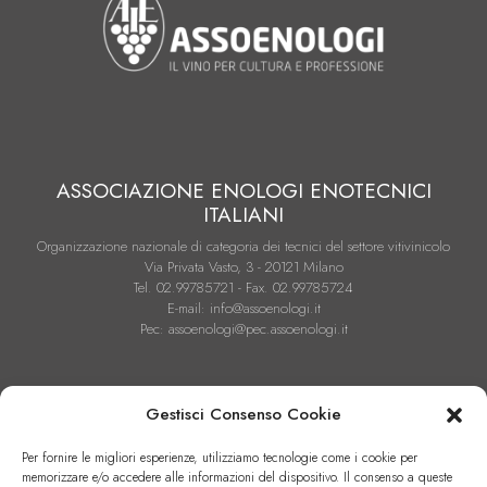
ASSOCIAZIONE ENOLOGI ENOTECNICI
ITALIANI
Organizzazione nazionale di categoria dei tecnici del settore vitivinicolo
Via Privata Vasto, 3 - 20121 Milano
Tel. 02.99785721 - Fax. 02.99785724
E-mail: info@assoenologi.it
Pec: assoenologi@pec.assoenologi.it
Gestisci Consenso Cookie
Per fornire le migliori esperienze, utilizziamo tecnologie come i cookie per
memorizzare e/o accedere alle informazioni del dispositivo. Il consenso a queste