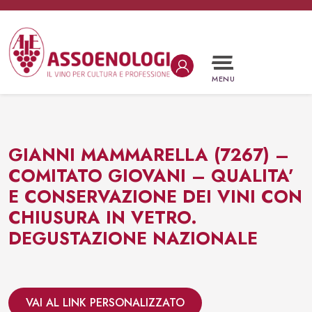
Vai al contenuto
Navigazione principale
MENU
GIANNI MAMMARELLA (7267) –
COMITATO GIOVANI – QUALITA’
E CONSERVAZIONE DEI VINI CON
CHIUSURA IN VETRO.
DEGUSTAZIONE NAZIONALE
VAI AL LINK PERSONALIZZATO