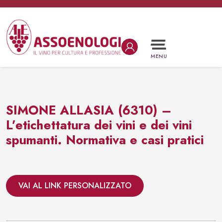
Vai al contenuto
Navigazione principale
MENU
SIMONE ALLASIA (6310) –
L’etichettatura dei vini e dei vini
spumanti. Normativa e casi pratici
VAI AL LINK PERSONALIZZATO