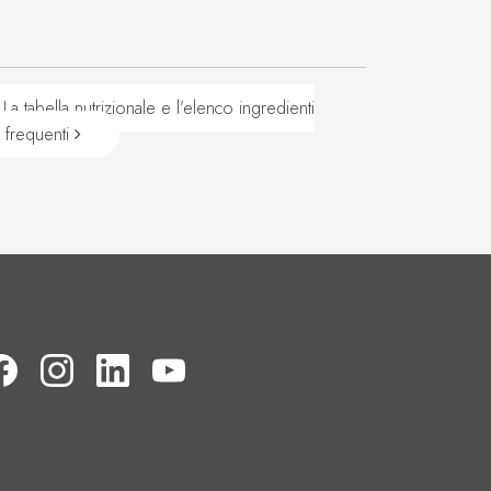
tabella nutrizionale e l’elenco ingredienti
e frequenti