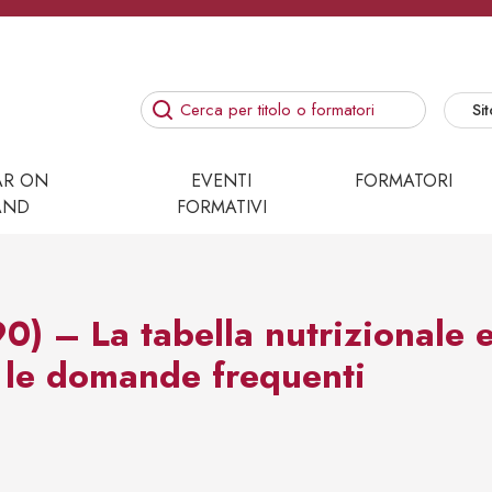
Sit
AR ON
EVENTI
FORMATORI
AND
FORMATIVI
– La tabella nutrizionale e 
i: le domande frequenti