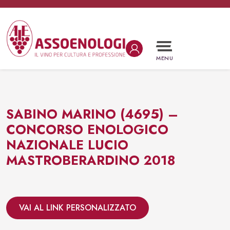
Vai al contenuto
Navigazione principale
MENU
SABINO MARINO (4695) –
CONCORSO ENOLOGICO
NAZIONALE LUCIO
MASTROBERARDINO 2018
VAI AL LINK PERSONALIZZATO