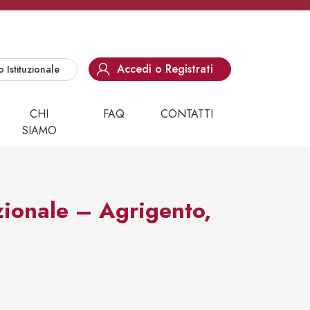
Accedi o Registrati
o Istituzionale
CHI
FAQ
CONTATTI
SIAMO
onale – Agrigento,