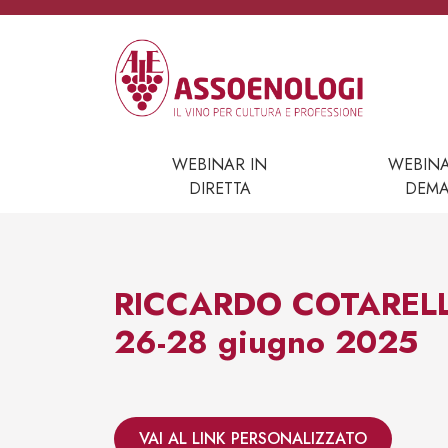
Vai al contenuto
Navigazione principale
WEBINAR IN
WEBIN
DIRETTA
DEM
RICCARDO COTARELLA 
26-28 giugno 2025
VAI AL LINK PERSONALIZZATO