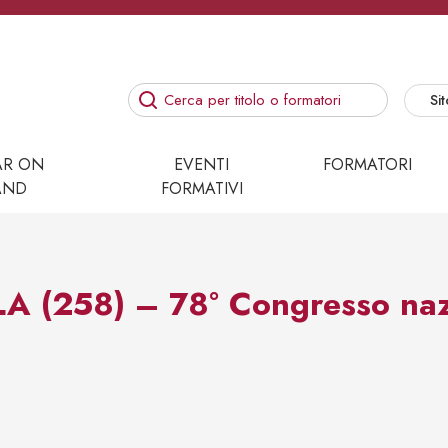
Sit
AR ON
EVENTI
FORMATORI
AND
FORMATIVI
(258) – 78° Congresso nazi