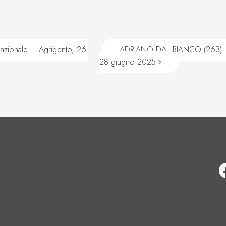
zionale – Agrigento, 26-
ADRIANO DAL BIANCO (263) – 
28 giugno 2025