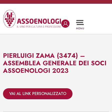
Vai al contenuto
Navigazione principale
MENU
PIERLUIGI ZAMA (3474) –
ASSEMBLEA GENERALE DEI SOCI
ASSOENOLOGI 2023
VAI AL LINK PERSONALIZZATO