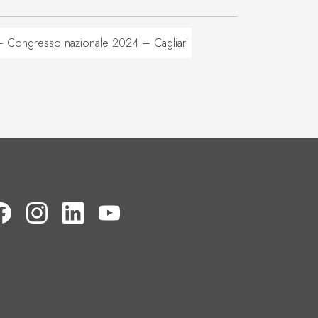
 Congresso nazionale 2024 – Cagliari