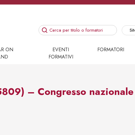
Sit
AR ON
EVENTI
FORMATORI
AND
FORMATIVI
809) – Congresso nazionale 