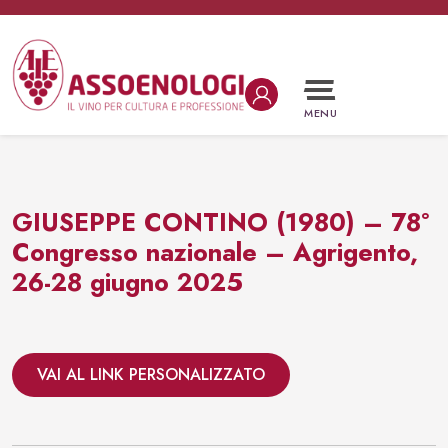
Vai al contenuto
Navigazione principale
MENU
GIUSEPPE CONTINO (1980) – 78°
Congresso nazionale – Agrigento,
26-28 giugno 2025
VAI AL LINK PERSONALIZZATO