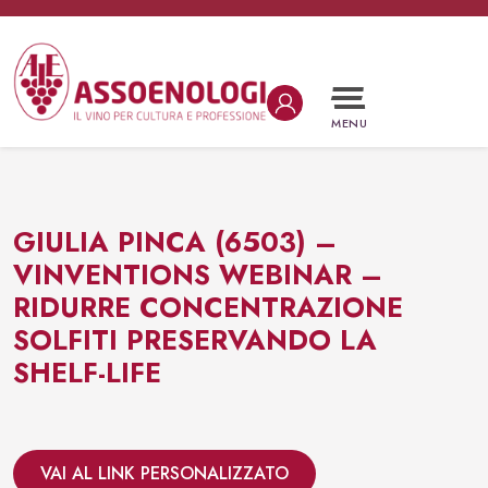
Vai al contenuto
Navigazione principale
MENU
GIULIA PINCA (6503) –
VINVENTIONS WEBINAR –
RIDURRE CONCENTRAZIONE
SOLFITI PRESERVANDO LA
SHELF-LIFE
VAI AL LINK PERSONALIZZATO