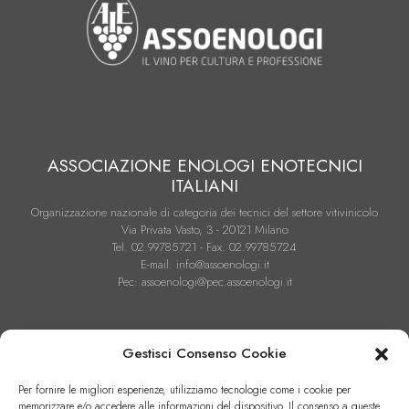
ASSOCIAZIONE ENOLOGI ENOTECNICI
ITALIANI
Organizzazione nazionale di categoria dei tecnici del settore vitivinicolo
Via Privata Vasto, 3 - 20121 Milano
Tel. 02.99785721 - Fax. 02.99785724
E-mail: info@assoenologi.it
Pec: assoenologi@pec.assoenologi.it
Gestisci Consenso Cookie
Per fornire le migliori esperienze, utilizziamo tecnologie come i cookie per
memorizzare e/o accedere alle informazioni del dispositivo. Il consenso a queste