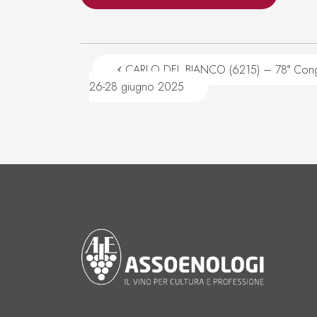
Navigazione articoli
CARLO DEL BIANCO (6215) – 78° Congr
26-28 giugno 2025