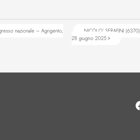
esso nazionale – Agrigento,
NICOLO’ SERAFINI (6370) 
28 giugno 2025