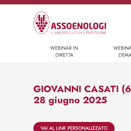
Vai al contenuto
Navigazione principale
WEBINAR IN
WEBIN
DIRETTA
DEM
GIOVANNI CASATI (62
28 giugno 2025
VAI AL LINK PERSONALIZZATO