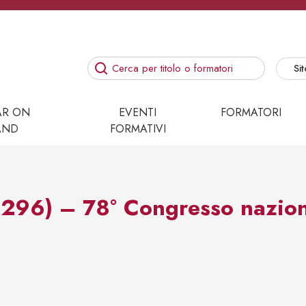
Sit
AR ON
EVENTI
FORMATORI
AND
FORMATIVI
96) – 78° Congresso naziona