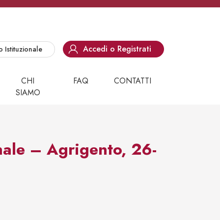
Accedi o Registrati
o Istituzionale
CHI
FAQ
CONTATTI
SIAMO
le – Agrigento, 26-