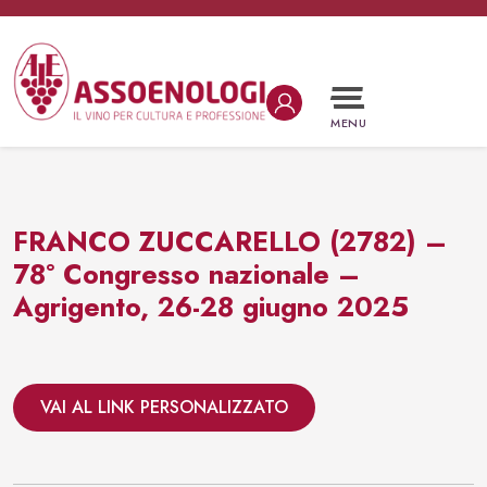
Vai al contenuto
Navigazione principale
MENU
FRANCO ZUCCARELLO (2782) –
78° Congresso nazionale –
Agrigento, 26-28 giugno 2025
VAI AL LINK PERSONALIZZATO