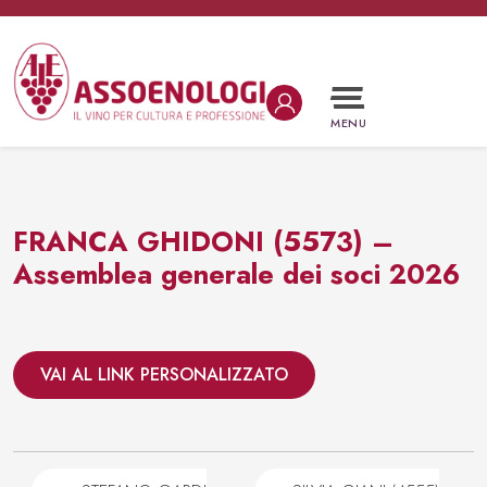
Vai al contenuto
Navigazione principale
MENU
FRANCA GHIDONI (5573) –
Assemblea generale dei soci 2026
VAI AL LINK PERSONALIZZATO