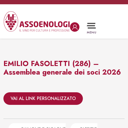
Vai al contenuto
Navigazione principale
MENU
EMILIO FASOLETTI (286) –
Assemblea generale dei soci 2026
VAI AL LINK PERSONALIZZATO