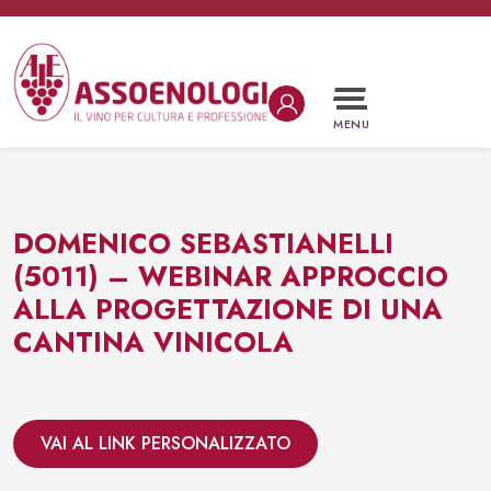
Vai al contenuto
Navigazione principale
MENU
DOMENICO SEBASTIANELLI
(5011) – WEBINAR APPROCCIO
ALLA PROGETTAZIONE DI UNA
CANTINA VINICOLA
VAI AL LINK PERSONALIZZATO