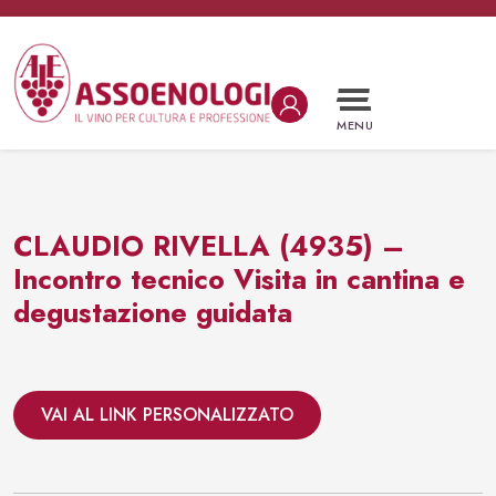
Vai al contenuto
Navigazione principale
MENU
CLAUDIO RIVELLA (4935) –
Incontro tecnico Visita in cantina e
degustazione guidata
VAI AL LINK PERSONALIZZATO