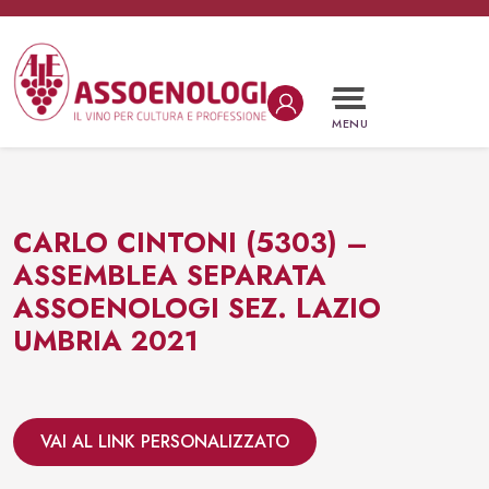
Vai al contenuto
Navigazione principale
MENU
CARLO CINTONI (5303) –
ASSEMBLEA SEPARATA
ASSOENOLOGI SEZ. LAZIO
UMBRIA 2021
VAI AL LINK PERSONALIZZATO