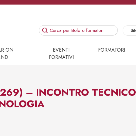
Sit
AR ON
EVENTI
FORMATORI
AND
FORMATIVI
269) – INCONTRO TECNICO
ENOLOGIA