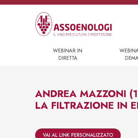
Vai al contenuto
Navigazione principale
WEBINAR IN
WEBIN
DIRETTA
DEM
ANDREA MAZZONI (1
LA FILTRAZIONE IN 
VAI AL LINK PERSONALIZZATO